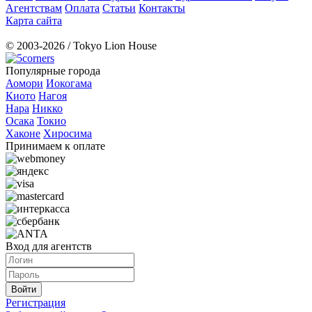
Агентствам
Оплата
Статьи
Контакты
Карта сайта
© 2003-2026 / Tokyo Lion House
Популярные города
Аомори
Иокогама
Киото
Нагоя
Нара
Никко
Осака
Токио
Хаконе
Хиросима
Принимаем к оплате
Вход для агентств
Регистрация