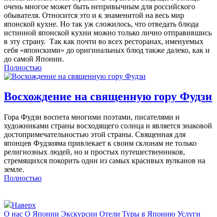
очень многое может быть непривычным для российского
обывателя. Относится это и к знаменитой на весь мир
японской кухне. Но так уж сложилось, что отведать блюда
истинной японской кухни можно только лично отправившись
в эту страну. Так как почти во всех ресторанах, именуемых
себя «японскими» до оригинальных блюд также далеко, как и
до самой Японии.
Полностью
Восхождение на священную гору Фудзи
Гора Фудзи воспета многими поэтами, писателями и
художниками страны восходящего солнца и является знаковой
достопримечательностью этой страны. Священная для
японцев Фудзияма привлекает к своим склонам не только
религиозных людей, но и простых путешественников,
стремящихся покорить один из самых красивых вулканов на
земле.
Полностью
Наверх
О нас
О Японии
Экскурсии
Отели
Туры в Японию
Услуги