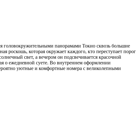
ься головокружительными панорамами Токио сквозь большие
ая роскошь, которая окружает каждого, кто переступает порог
олнечный свет, а вечером он подсвечивается красочной
ая о ежедневной суете. Во внутреннем оформлении
евероятно уютные и комфортные номера с великолепными