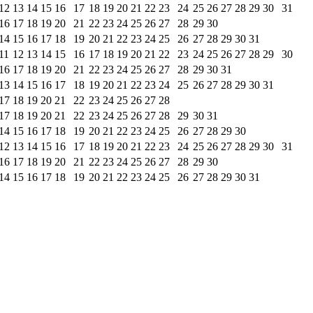
12
13
14
15
16
17
18
19
20
21
22
23
24
25
26
27
28
29
30
31
16
17
18
19
20
21
22
23
24
25
26
27
28
29
30
14
15
16
17
18
19
20
21
22
23
24
25
26
27
28
29
30
31
11
12
13
14
15
16
17
18
19
20
21
22
23
24
25
26
27
28
29
30
16
17
18
19
20
21
22
23
24
25
26
27
28
29
30
31
13
14
15
16
17
18
19
20
21
22
23
24
25
26
27
28
29
30
31
17
18
19
20
21
22
23
24
25
26
27
28
17
18
19
20
21
22
23
24
25
26
27
28
29
30
31
14
15
16
17
18
19
20
21
22
23
24
25
26
27
28
29
30
12
13
14
15
16
17
18
19
20
21
22
23
24
25
26
27
28
29
30
31
16
17
18
19
20
21
22
23
24
25
26
27
28
29
30
14
15
16
17
18
19
20
21
22
23
24
25
26
27
28
29
30
31