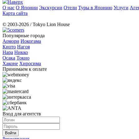
Наверх
О нас
О Японии
Экскурсии
Отели
Туры в Японию
Услуги
Аге
Карта сайта
© 2003-2026 / Tokyo Lion House
Популярные города
Аомори
Иокогама
Киото
Нагоя
Нара
Никко
Осака
Токио
Хаконе
Хиросима
Принимаем к оплате
Вход для агентств
Регистрация