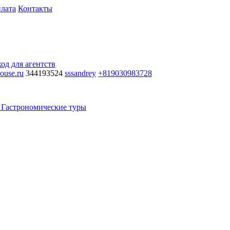
лата
Контакты
од для агентств
ouse.ru
344193524
sssandrey
+819030983728
Гастрономические туры